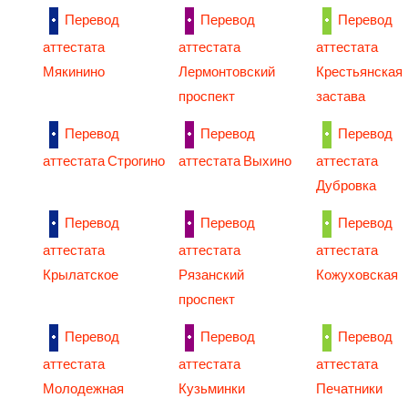
Перевод
Перевод
Перевод
аттестата
аттестата
аттестата
Мякинино
Лермонтовский
Крестьянская
проспект
застава
Перевод
Перевод
Перевод
аттестата Строгино
аттестата Выхино
аттестата
Дубровка
Перевод
Перевод
Перевод
аттестата
аттестата
аттестата
Крылатское
Рязанский
Кожуховская
проспект
Перевод
Перевод
Перевод
аттестата
аттестата
аттестата
Молодежная
Кузьминки
Печатники