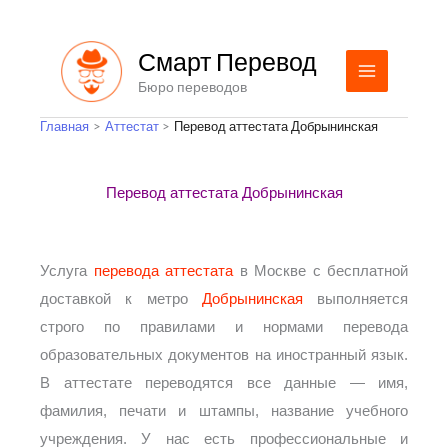
Перейти
к
Смарт Перевод
содержимому
Бюро переводов
Главная
Аттестат
Перевод аттестата Добрынинская
Перевод аттестата Добрынинская
Услуга
перевода аттестата
в Москве с бесплатной
доставкой к метро
Добрынинская
выполняется
строго по правилами и нормами перевода
образовательных документов на иностранный язык.
В аттестате переводятся все данные — имя,
фамилия, печати и штампы, название учебного
учреждения. У нас есть профессиональные и