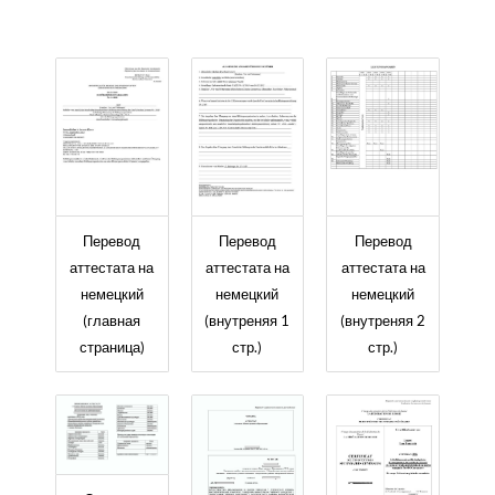
Перевод
Перевод
Перевод
аттестата на
аттестата на
аттестата на
немецкий
немецкий
немецкий
(главная
(внутреняя 1
(внутреняя 2
страница)
стр.)
стр.)