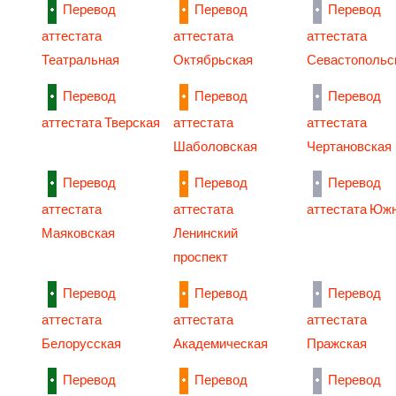
Перевод
Перевод
Перевод
аттестата
аттестата
аттестата
Театральная
Октябрьская
Севастопольс
Перевод
Перевод
Перевод
аттестата Тверская
аттестата
аттестата
Шаболовская
Чертановская
Перевод
Перевод
Перевод
аттестата
аттестата
аттестата Юж
Маяковская
Ленинский
проспект
Перевод
Перевод
Перевод
аттестата
аттестата
аттестата
Белорусская
Академическая
Пражская
Перевод
Перевод
Перевод