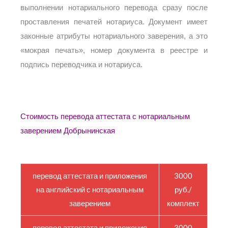
выполнении нотариального перевода сразу после
проставления печатей нотариуса. Документ имеет
законные атрибуты нотариального заверения, а это
«мокрая печать», номер документа в реестре и
подпись переводчика и нотариуса.
Стоимость перевода аттестата с нотариальным
заверением Добрынинская
перевод аттестата и приложения
3000
на английский с нотариальным
руб./
заверением
комплект
перевод аттестата и приложения
3000