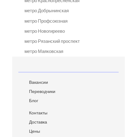
метро Краснопресненская
метро Добрынинская
метро Профсоюзная
метро Новогиреево
метро Рязанский проспект
метро Маяковская
Вакансии
Переводчики
Блог
Контакты
Доставка
Цены