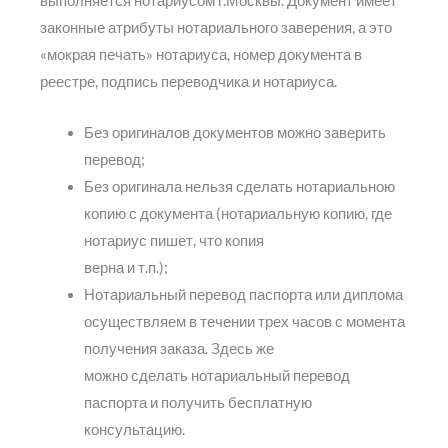
выполняется нотариусом г.Москвы. Документ имеет
законные атрибуты нотариального заверения, а это
«мокрая печать» нотариуса, номер документа в
реестре, подпись переводчика и нотариуса.
Без оригиналов документов можно заверить
перевод;
Без оригинала нельзя сделать нотариальною
копию с документа (нотариальную копию, где
нотариус пишет, что копия
верна и т.п.);
Нотариальный перевод паспорта или диплома
осуществляем в течении трех часов с момента
получения заказа. Здесь же
можно сделать нотариальный перевод
паспорта и получить бесплатную
консультацию.