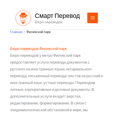
Перейти
к
Смарт Перевод
содержимому
Бюро переводов
Главная
Филевский парк
Бюро переводов Филевский парк
Бюро переводов у метро Филевский парк
предоставляет услуги перевода документов с
русского на иностранные языки, нотариального
перевода, письменный перевода текстов на русский и
иностранный язык, устные переводы. Переводим
личные, корпоративные и деловые документы. В
дополнительные услуги входит: верстка,
редактирование, форматирование. В связи с
эпидемиологической обстановкой в мире, мы