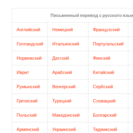
Письменный перевод с русского язы
Английский
Немецкий
Французский
Голландский
Итальянский
Португальский
Норвежский
Датский
Финский
Иврит
Арабский
Китайский
Румынский
Венгерский
Сербский
Греческий​
Турецкий
Словацкий
Польский
Македонский
Болгарский
Армянский
Украинский
Таджикский