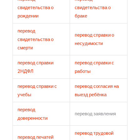
свидетельства о
свидетельства о
рождении
браке
перевод
перевод справки о
свидетельства о
несудимости
смерти
перевод справки
перевод справки с
2НДФЛ
работы
перевод справки с
перевод согласия на
учебы
выезд ребёнка
перевод
перевод заявления
доверенности
перевод трудовой
перевод печатей