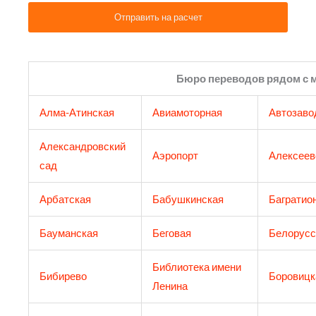
Бюро переводов рядом с 
Алма-Атинская
Авиамоторная
Автозаво
Александровский
Аэропорт
Алексеев
сад
Арбатская
Бабушкинская
Багратио
Бауманская
Беговая
Белорусс
Библиотека имени
Бибирево
Боровицк
Ленина