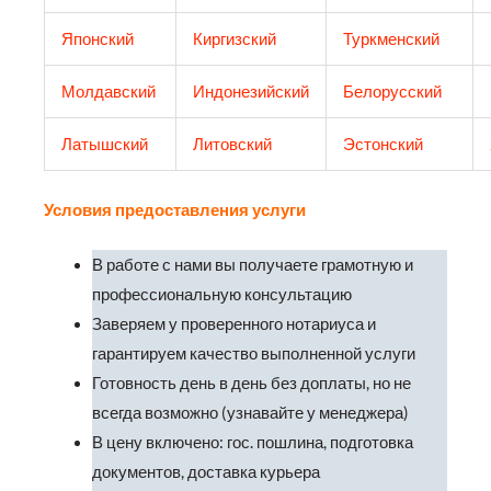
Японский
Киргизский
Туркменский
Молдавский
Индонезийский
Белорусский
Латышский
Литовский
Эстонский
Условия предоставления услуги
В работе с нами вы получаете грамотную и
профессиональную консультацию
Заверяем у проверенного нотариуса и
гарантируем качество выполненной услуги
Готовность день в день без доплаты, но не
всегда возможно (узнавайте у менеджера)
В цену включено: гос. пошлина, подготовка
документов, доставка курьера