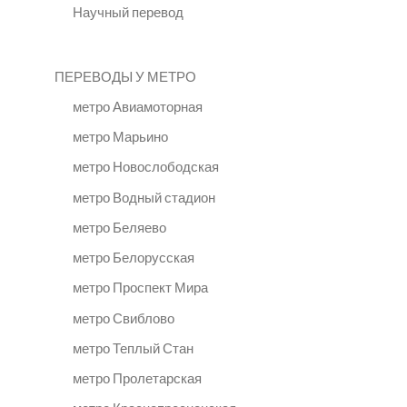
Научный перевод
ПЕРЕВОДЫ У МЕТРО
метро Авиамоторная
метро Марьино
метро Новослободская
метро Водный стадион
метро Беляево
метро Белорусская
метро Проспект Мира
метро Свиблово
метро Теплый Стан
метро Пролетарская