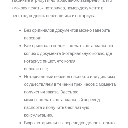
законные атрибуты нотариального заверения, а это
«мокрая печать» нотариуса, номер документа в
реестре, подпись переводчика и нотариуса.
Без оригиналов документов можно заверить
перевод;
Без оригинала нельзя сделать нотариальною
копию с документа (нотариальную копию, где
нотариус пишет, что копия
верна и т.п.);
Нотариальный перевод паспорта или диплома
осуществляем в течении трех часов с момента
получения заказа. Здесь же
можно сделать нотариальный перевод
паспорта и получить бесплатную
консультацию.
Бюро нотариальных переводов делает только