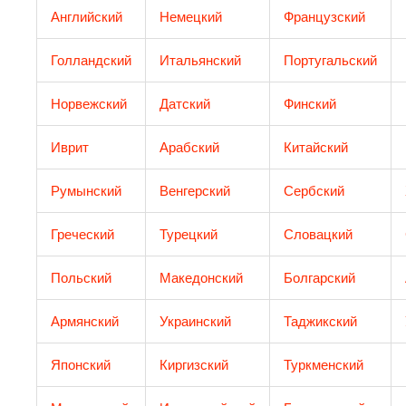
Английский
Немецкий
Французский
Голландский
Итальянский
Португальский
Норвежский
Датский
Финский
Иврит
Арабский
Китайский
Румынский
Венгерский
Сербский
Греческий​
Турецкий
Словацкий
Польский
Македонский
Болгарский
Армянский
Украинский
Таджикский
Японский
Киргизский
Туркменский