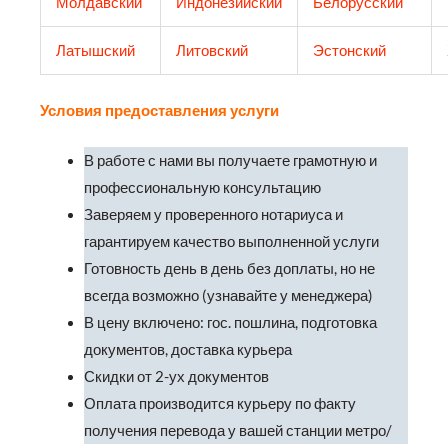
Молдавский
Индонезийский
Белорусский
Латышский
Литовский
Эстонский
Условия предоставления услуги
В работе с нами вы получаете грамотную и
профессиональную консультацию
Заверяем у проверенного нотариуса и
гарантируем качество выполненной услуги
Готовность день в день без доплаты, но не
всегда возможно (узнавайте у менеджера)
В цену включено: гос. пошлина, подготовка
документов, доставка курьера
Скидки от 2-ух документов
Оплата производится курьеру по факту
получения перевода у вашей станции метро/