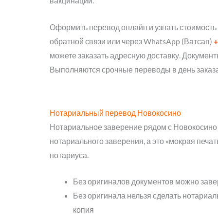
вакцинации.
Оформить перевод онлайн и узнать стоимость
обратной связи или через WhatsApp (Ватсап)
+
можете заказать адресную доставку. Докумен
Выполняются срочные переводы в день заказ
Нотариальный перевод Новокосино
Нотариальное заверение рядом с Новокосино 
нотариального заверения, а это «мокрая печат
нотариуса.
Без оригиналов документов можно заве
Без оригинала нельзя сделать нотариал
копия