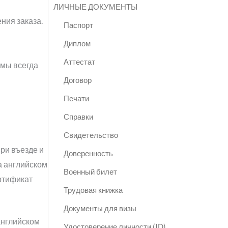
ЛИЧНЫЕ ДОКУМЕНТЫ
ния заказа.
Паспорт
Диплом
Аттестат
 мы всегда
Договор
Печати
Справки
Свидетельство
ри въезде и
Доверенность
а английском
Военный билет
ертификат
Трудовая книжка
Документы для визы
английском
Удостоверение личности (ID)