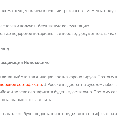
плома осуществляем в течении трех часов с момента получе
аспорта и получить бесплатную консультацию.
лько недорогой нотариальный перевод документов, так как
евод.
вакцинации Новокосино
 активный этап вакцинации против короновируса. Поэтому п
перевод сертификата
. В России выдается на русском либо н
глийской версии сертификата будет недостаточно. Поэтому с
 нотариально его заверить.
е, вам также будет недостаточно предъявить сертификат на 