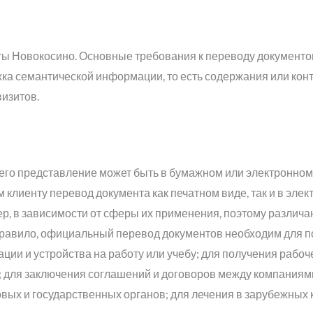
ы Новокосино. Основные требования к переводу документо
ка семантической информации, то есть содержания или конт
визитов.
о его представление может быть в бумажном или электронном
 клиенту перевод документа как печатном виде, так и в элек
р, в зависимости от сферы их применения, поэтому различа
 правило, официальный перевод документов необходим для 
ации и устройства на работу или учебу; для получения рабоч
в; для заключения соглашений и договоров между компаниям
овых и государственных органов; для лечения в зарубежных 