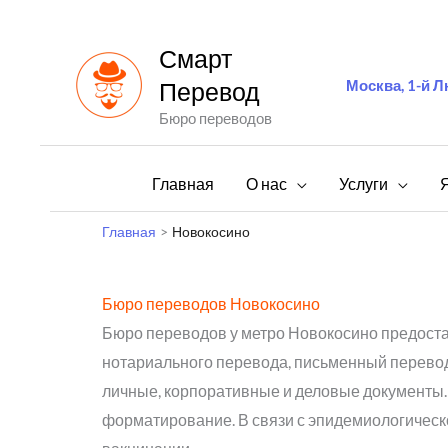
Перейти
к
Смарт
содержимому
Москва, 1-й Л
Перевод
Бюро переводов
Главная
О нас
Услуги
Главная
Новокосино
Бюро переводов Новокосино
Бюро переводов у метро Новокосино предостав
нотариального перевода, письменный перевод
личные, корпоративные и деловые документы. 
форматирование. В связи с эпидемиологическ