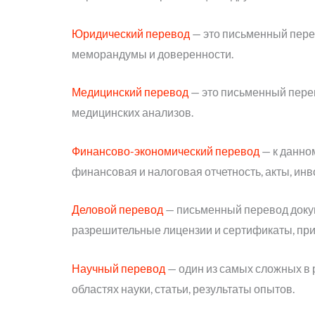
Юридический перевод
— это письменный перев
меморандумы и доверенности.
Медицинский перевод
— это письменный перев
медицинских анализов.
Финансово-экономический перевод
— к данно
финансовая и налоговая отчетность, акты, инв
Деловой перевод
— письменный перевод докуме
разрешительные лицензии и сертификаты, прик
Научный перевод
— один из самых сложных в 
областях науки, статьи, результаты опытов.