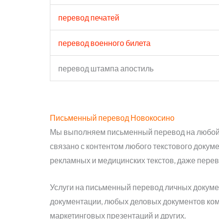
перевод печатей
перевод военного билета
перевод штампа апостиль
Письменный перевод Новокосино
Мы выполняем письменный перевод на любой и
связано с контентом любого текстового докум
рекламных и медицинских текстов, даже перев
Услуги на письменный перевод личных докумен
документации, любых деловых документов ком
маркетинговых презентаций и других.