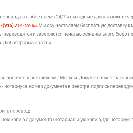
 перевода в любое время 24/7 и выходные дни вы можете ч
7(916) 714-19-65
. Мы осуществляем бесплатную доставку к 
ты переводятся и заверяются печатью официального бюро п
а. Любая форма оплаты.
выполняется нотариусом г.Москвы. Документ имеет законн
ь» нотариуса, номер документа в реестре, подпись переводчи
рить перевод;
ьною копию с документа (нотариальную копию, где нотариус 