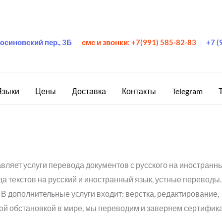
юсиновский пер., 3Б
смс и звонки: +7(991) 585-82-83
+7 (
Языки
Цены
Доставка
Контакты
Telegram
ляет услуги перевода документов с русского на иностранны
а текстов на русский и иностранный язык, устные переводы
В дополнительные услуги входит: верстка, редактирование,
ой обстановкой в мире, мы переводим и заверяем сертифика