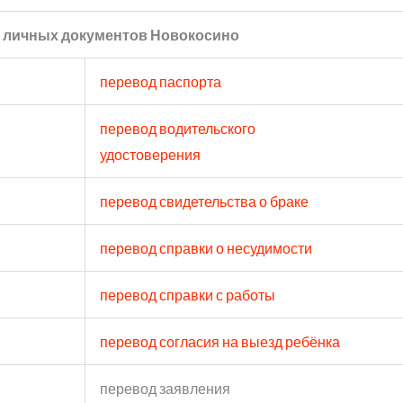
 личных документов Новокосино
перевод паспорта
перевод водительского
удостоверения
перевод свидетельства о браке
перевод справки о несудимости
перевод справки с работы
перевод согласия на выезд ребёнка
перевод заявления