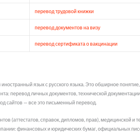
перевод трудовой книжки
перевод документов на визу
перевод сертификата о вакцинации
ностранный язык с русского языка. Это обширное понятие,
ента: перевод личных документов, технической документаци
од сайтов — все это письменный перевод.
тов (аттестатов, справок, дипломов, прав), медицинской и 
пании: финансовых и юридических бумаг, официальных пис