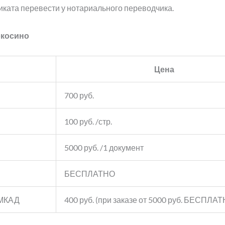
иката перевести у нотариального переводчика.
окосино
Цена
700 руб.
100 руб. /стр.
5000 руб. /1 документ
БЕСПЛАТНО
 МКАД
400 руб. (при заказе от 5000 руб. БЕСПЛА