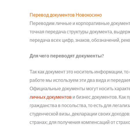
Перевод документов Новокосино
Переводим личные и корпоративные документ
точная передача структуры документа, выдерж
передача всех цифр, знаков, обозначений, рек
Для чего переводят документы?
Так как документ это носитель информации, т
работе мы используем эти два вида и передаем
Официальные документы могут носить характе
личных документов
и бизнес документов. Как
гражданства в посольства, то есть для легализ
студенческой визы, декларации своих доходо
странах; для получения компенсаций от страх