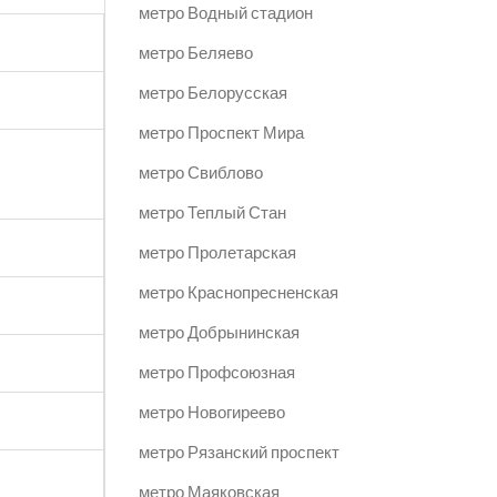
метро Водный стадион
метро Беляево
метро Белорусская
метро Проспект Мира
метро Свиблово
метро Теплый Стан
метро Пролетарская
метро Краснопресненская
метро Добрынинская
метро Профсоюзная
метро Новогиреево
метро Рязанский проспект
метро Маяковская