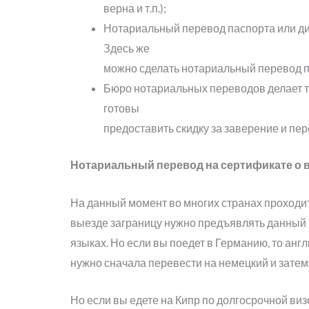
верна и т.п.);
Нотариальный перевод паспорта или ди
Здесь же
можно сделать нотариальный перевод п
Бюро нотариальных переводов делает то
готовы
предоставить скидку за заверение и пер
Нотариальный перевод на сертификате о 
На данный момент во многих странах проходит
выезде заграницу нужно предъявлять данный
языках. Но если вы поедет в Германию, то ан
нужно сначала перевести на немецкий и затем
Но если вы едете на Кипр по долгосрочной виз