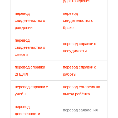
удостоверения
перевод
перевод
свидетельства о
свидетельства о
рождении
браке
перевод
перевод справки о
свидетельства о
несудимости
смерти
перевод справки
перевод справки с
2НДФЛ
работы
перевод справки с
перевод согласия на
учебы
выезд ребёнка
перевод
перевод заявления
доверенности