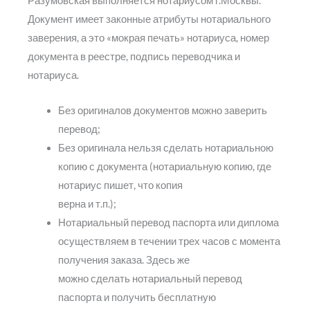
Разумовская выполняется нотариусом г.Москвы.
Документ имеет законные атрибуты нотариального
заверения, а это «мокрая печать» нотариуса, номер
документа в реестре, подпись переводчика и
нотариуса.
Без оригиналов документов можно заверить
перевод;
Без оригинала нельзя сделать нотариальною
копию с документа (нотариальную копию, где
нотариус пишет, что копия
верна и т.п.);
Нотариальный перевод паспорта или диплома
осуществляем в течении трех часов с момента
получения заказа. Здесь же
можно сделать нотариальный перевод
паспорта и получить бесплатную