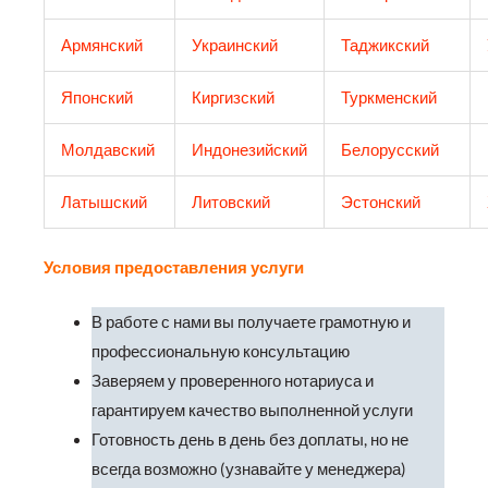
Армянский
Украинский
Таджикский
Японский
Киргизский
Туркменский
Молдавский
Индонезийский
Белорусский
Латышский
Литовский
Эстонский
Условия предоставления услуги
В работе с нами вы получаете грамотную и
профессиональную консультацию
Заверяем у проверенного нотариуса и
гарантируем качество выполненной услуги
Готовность день в день без доплаты, но не
всегда возможно (узнавайте у менеджера)