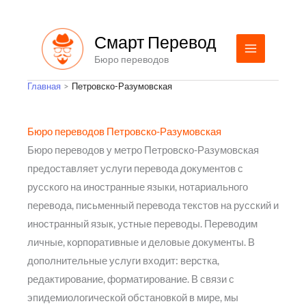
Перейти
к
Смарт Перевод
содержимому
Бюро переводов
Главная
Петровско-Разумовская
Бюро переводов Петровско-Разумовская
Бюро переводов у метро Петровско-Разумовская
предоставляет услуги перевода документов с
русского на иностранные языки, нотариального
перевода, письменный перевода текстов на русский и
иностранный язык, устные переводы. Переводим
личные, корпоративные и деловые документы. В
дополнительные услуги входит: верстка,
редактирование, форматирование. В связи с
эпидемиологической обстановкой в мире, мы