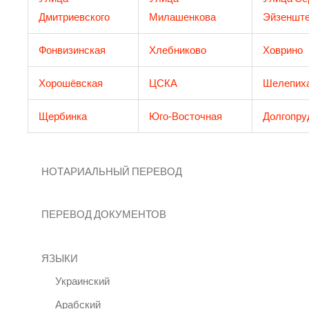
Дмитриевского
Милашенкова
Эйзеншт
Фонвизинская
Хлебниково
Ховрино
Хорошёвская
ЦСКА
Шелепих
Щербинка
Юго-Восточная
Долгопру
НОТАРИАЛЬНЫЙ ПЕРЕВОД
ПЕРЕВОД ДОКУМЕНТОВ
ЯЗЫКИ
Украинский
Арабский