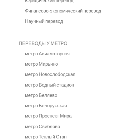
Юридический перевод
Финансово-экономический перевод
Научный перевод
ПЕРЕВОДЫ У МЕТРО
метро Авиамоторная
метро Марьино
метро Новослободская
метро Водный стадион
метро Беляево
метро Белорусская
метро Проспект Мира
метро Свиблово
метро Теплый Стан