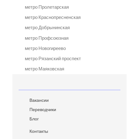
метро Пролетарская
метро Краснопресненская
метро Добрынинская
метро Профсоюзная
метро Новогиреево
метро Рязанский проспект
метро Маяковская
Вакансии
Переводчики
Блог
Контакты