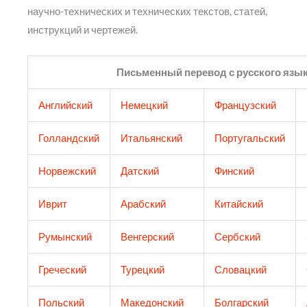
научно-технических и технических текстов, статей,
инструкций и чертежей.
Письменный перевод с русского язы
Английский
Немецкий
Французский
Голландский
Итальянский
Португальский
Норвежский
Датский
Финский
Иврит
Арабский
Китайский
Румынский
Венгерский
Сербский
Греческий​
Турецкий
Словацкий
Польский
Македонский
Болгарский