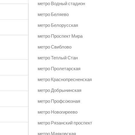
метро Водный стадион
метро Беляево
метро Белорусская
метро Проспект Мира
метро Свиблово
метро Теплый Стан
метро Пролетарская
метро Краснопресненская
метро Добрынинская
метро Профсоюзная
метро Новогиреево
метро Рязанский проспект
метро Маяковская