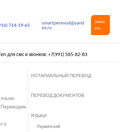
Заказ
smartperevod@yand
916) 714-19-65
ex.ru
ать
Тел. для смс и звонков: +7(991) 585-82-83
НОТАРИАЛЬНЫЙ ПЕРЕВОД
ПЕРЕВОД ДОКУМЕНТОВ
 языки,
. Переводим
ЯЗЫКИ
т о
Украинский