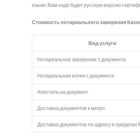
языке. Вам надо будет русскую версию сертиф
Стоимость нотариального заверения Кахо
Вид услуги
Нотариальное заверение 1 документа
Нотариальная копия с документа
Апостиль на документ
Доставка документов к метро
Доставка документов по адресу в пределах