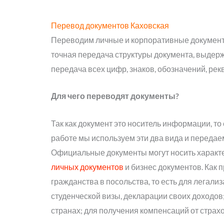
Перевод документов Каховская
Переводим личные и корпоративные документ
точная передача структуры документа, выдерж
передача всех цифр, знаков, обозначений, рек
Для чего переводят документы?
Так как документ это носитель информации, т
работе мы используем эти два вида и передаем
Официальные документы могут носить характе
личных документов
и бизнес документов. Как
гражданства в посольства, то есть для легализ
студенческой визы, декларации своих доходо
странах; для получения компенсаций от страх