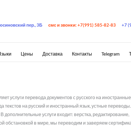
юсиновский пер., 3Б
смс и звонки: +7(991) 585-82-83
+7 (
Языки
Цены
Доставка
Контакты
Telegram
яет услуги перевода документов с русского на иностранные
а текстов на русский и иностранный язык, устные переводы
В дополнительные услуги входит: верстка, редактирование,
ой обстановкой в мире, мы переводим и заверяем сертифика