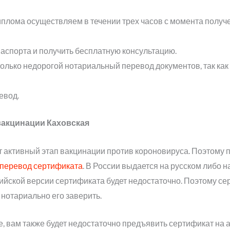
плома осуществляем в течении трех часов с момента получе
аспорта и получить бесплатную консультацию.
лько недорогой нотариальный перевод документов, так как
евод.
вакцинации Каховская
 активный этап вакцинации против короновируса. Поэтому п
перевод сертификата
. В России выдается на русском либо н
глийской версии сертификата будет недостаточно. Поэтому с
 нотариально его заверить.
е, вам также будет недостаточно предъявить сертификат на 