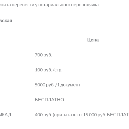
иката перевести у нотариального переводчика.
вская
Цена
700 руб.
100 руб. /стр.
5000 руб. /1 документ
БЕСПЛАТНО
 МКАД
400 руб. (при заказе от 15 000 руб. БЕСПЛА