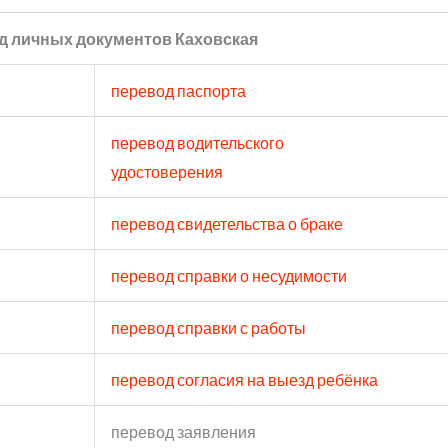
д личных документов Каховская
перевод паспорта
перевод водительского
удостоверения
перевод свидетельства о браке
перевод справки о несудимости
перевод справки с работы
перевод согласия на выезд ребёнка
перевод заявления