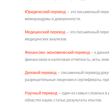
Юридический перевод
— это письменный перев
меморандумы и доверенности.
Медицинский перевод
— это письменный перев
медицинских анализов.
Финансово-экономический перевод
— к данно
финансовая и налоговая отчетность, акты, инв
Деловой перевод
— письменный перевод докуме
разрешительные лицензии и сертификаты, прик
Научный перевод
— один из самых сложных в 
областях науки, статьи, результаты опытов.