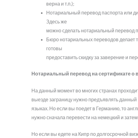
верна и т.п.);
Нотариальный перевод паспорта или ди
Здесь же
можно сделать нотариальный перевод п
Бюро нотариальных переводов делает то
готовы
предоставить скидку за заверение и пер
Нотариальный перевод на сертификате о 
На данный момент во многих странах проходит
выезде заграницу нужно предъявлять данный
языках. Но если вы поедет в Германию, то ан
нужно сначала перевести на немецкий и затем
Но если вы едете на Кипр по долгосрочной виз