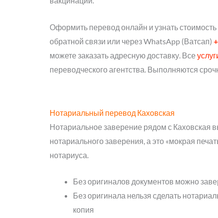
вакцинации.
Оформить перевод онлайн и узнать стоимость
обратной связи или через WhatsApp (Ватсап)
+
можете заказать адресную доставку. Все
услуг
переводческого агентства. Выполняются сроч
Нотариальный перевод Каховская
Нотариальное заверение рядом с Каховская в
нотариального заверения, а это «мокрая печат
нотариуса.
Без оригиналов документов можно заве
Без оригинала нельзя сделать нотариал
копия