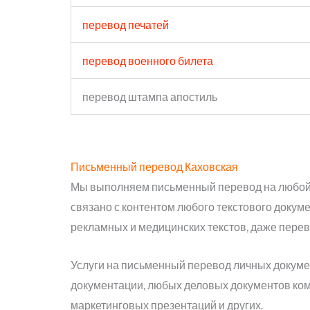
перевод печатей
перевод военного билета
перевод штампа апостиль
Письменный перевод Каховская
Мы выполняем письменный перевод на любой и
связано с контентом любого текстового докум
рекламных и медицинских текстов, даже перев
Услуги на письменный перевод личных докумен
документации, любых деловых документов ком
маркетинговых презентаций и других.