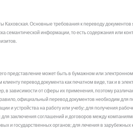
ы Каховская. Основные требования к переводу документов 
ка семантической информации, то есть содержания или конт
визитов.
о его представление может быть в бумажном или электронном
 клиенту перевод документа как печатном виде, так и в элек
р, в зависимости от сферы их применения, поэтому различа
 правило, официальный перевод документов необходим для 
ации и устройства на работу или учебу; для получения рабоч
в; для заключения соглашений и договоров между компаниям
овых и государственных органов; для лечения в зарубежных 