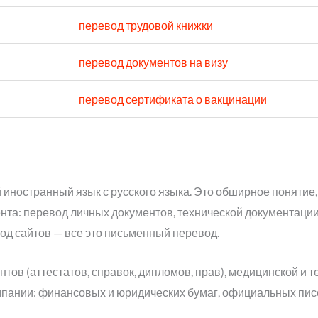
перевод трудовой книжки
перевод документов на визу
перевод сертификата о вакцинации
ностранный язык с русского языка. Это обширное понятие,
ента: перевод личных документов, технической документаци
од сайтов — все это письменный перевод.
тов (аттестатов, справок, дипломов, прав), медицинской и 
пании: финансовых и юридических бумаг, официальных пис