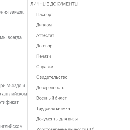
ЛИЧНЫЕ ДОКУМЕНТЫ
ния заказа.
Паспорт
Диплом
Аттестат
 мы всегда
Договор
Печати
Справки
Свидетельство
ри въезде и
Доверенность
а английском
Военный билет
ертификат
Трудовая книжка
Документы для визы
английском
Удостоверение личности (ID)