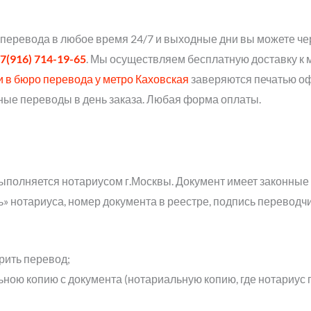
 перевода в любое время 24/7 и выходные дни вы можете ч
7(916) 714-19-65
. Мы осуществляем бесплатную доставку к 
и в бюро перевода у метро Каховская
заверяются печатью о
ные переводы в день заказа. Любая форма оплаты.
ыполняется нотариусом г.Москвы. Документ имеет законные
ь» нотариуса, номер документа в реестре, подпись переводчи
рить перевод;
ьною копию с документа (нотариальную копию, где нотариус 