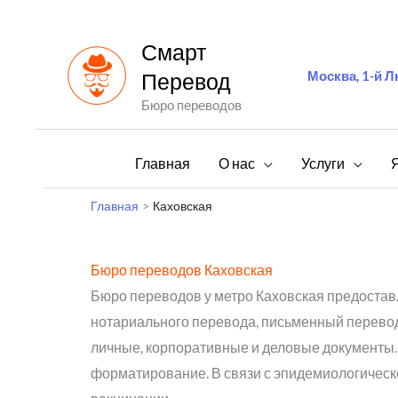
Перейти
к
Смарт
содержимому
Москва, 1-й Л
Перевод
Бюро переводов
Главная
О нас
Услуги
Главная
Каховская
Бюро переводов Каховская
Бюро переводов у метро Каховская предоставл
нотариального перевода, письменный перевод
личные, корпоративные и деловые документы. 
форматирование. В связи с эпидемиологическ