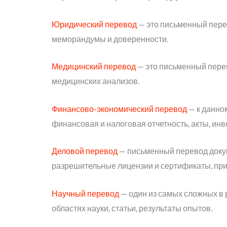
Юридический перевод
— это письменный перев
меморандумы и доверенности.
Медицинский перевод
— это письменный перев
медицинских анализов.
Финансово-экономический перевод
— к данно
финансовая и налоговая отчетность, акты, инв
Деловой перевод
— письменный перевод докуме
разрешительные лицензии и сертификаты, прик
Научный перевод
— один из самых сложных в 
областях науки, статьи, результаты опытов.