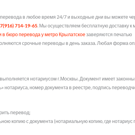
 перевода в любое время 24/7 и выходные дни вы можете ч
7(916) 714-19-65
. Мы осуществляем бесплатную доставку к 
и в бюро перевода у метро Крылатское
заверяются печатью
олняются срочные переводы в день заказа. Любая форма оп
выполняется нотариусом г.Москвы. Документ имеет законны
ь» нотариуса, номер документа в реестре, подпись переводчи
рить перевод;
ьною копию с документа (нотариальную копию, где нотариус 