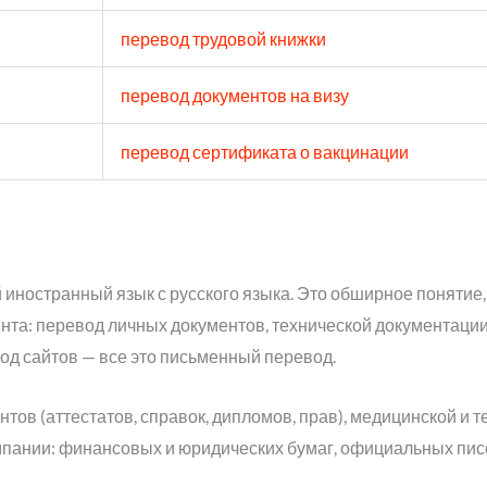
перевод трудовой книжки
перевод документов на визу
перевод сертификата о вакцинации
ностранный язык с русского языка. Это обширное понятие,
ента: перевод личных документов, технической документаци
од сайтов — все это письменный перевод.
тов (аттестатов, справок, дипломов, прав), медицинской и 
пании: финансовых и юридических бумаг, официальных пис