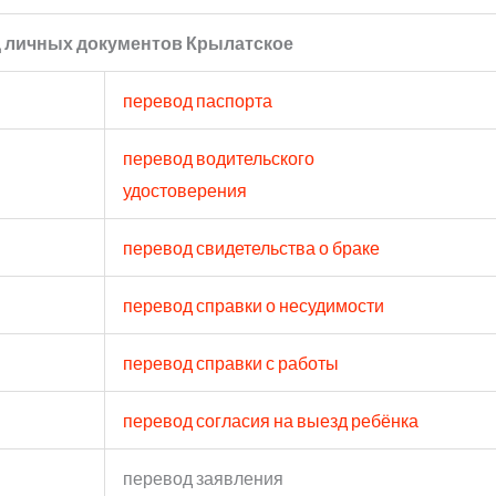
 личных документов Крылатское
перевод паспорта
перевод водительского
удостоверения
перевод свидетельства о браке
перевод справки о несудимости
перевод справки с работы
перевод согласия на выезд ребёнка
перевод заявления