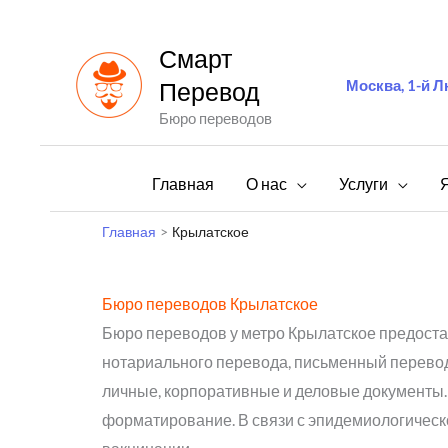
Перейти
к
Смарт
содержимому
Москва, 1-й Л
Перевод
Бюро переводов
Главная
О нас
Услуги
Главная
Крылатское
Бюро переводов Крылатское
Бюро переводов у метро Крылатское предостав
нотариального перевода, письменный перевод
личные, корпоративные и деловые документы. 
форматирование. В связи с эпидемиологическ