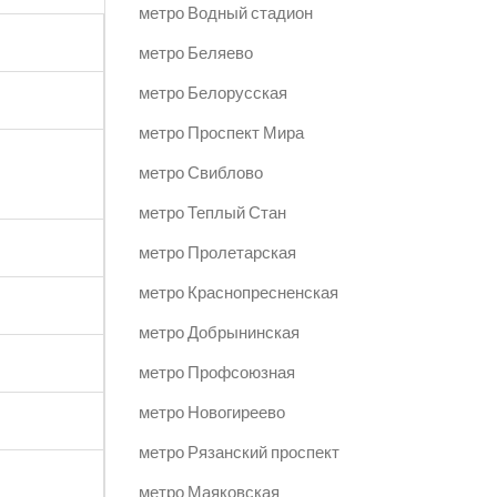
метро Водный стадион
метро Беляево
метро Белорусская
метро Проспект Мира
метро Свиблово
метро Теплый Стан
метро Пролетарская
метро Краснопресненская
метро Добрынинская
метро Профсоюзная
метро Новогиреево
метро Рязанский проспект
метро Маяковская