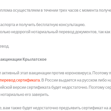
плома осуществляем в течении трех часов с момента получе
аспорта и получить бесплатную консультацию.
лько недорогой нотариальный перевод документов, так как
евод.
вакцинации Крылатское
 активный этап вакцинации против короновируса. Поэтому п
перевод сертификата
. В России выдается на русском либо н
глийской версии сертификата будет недостаточно. Поэтому с
 нотариально его заверить.
е, вам также будет недостаточно предъявить сертификат на 