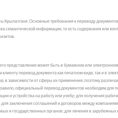
ы Крылатское. Основные требования к переводу документо
ка семантической информации, то есть содержания или конт
визитов.
о его представление может быть в бумажном или электронном
 клиенту перевод документа как печатном виде, так и в элек
р, в зависимости от сферы их применения, поэтому различа
 правило, официальный перевод документов необходим для 
ации и устройства на работу или учебу; для получения рабоч
в; для заключения соглашений и договоров между компаниям
овых и государственных органов; для лечения в зарубежных 