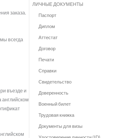
ЛИЧНЫЕ ДОКУМЕНТЫ
ния заказа.
Паспорт
Диплом
Аттестат
 мы всегда
Договор
Печати
Справки
Свидетельство
ри въезде и
Доверенность
а английском
Военный билет
ертификат
Трудовая книжка
Документы для визы
английском
Удостоверение личности (ID)