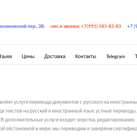
юсиновский пер., 3Б
смс и звонки: +7(991) 585-82-83
+7 (
Языки
Цены
Доставка
Контакты
Telegram
ляет услуги перевода документов с русского на иностранны
а текстов на русский и иностранный язык, устные переводы
В дополнительные услуги входит: верстка, редактирование,
ой обстановкой в мире, мы переводим и заверяем сертифика