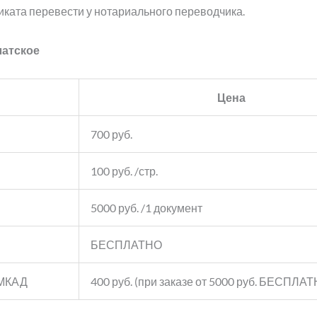
иката перевести у нотариального переводчика.
латское
Цена
700 руб.
100 руб. /стр.
5000 руб. /1 документ
БЕСПЛАТНО
 МКАД
400 руб. (при заказе от 5000 руб. БЕСПЛА