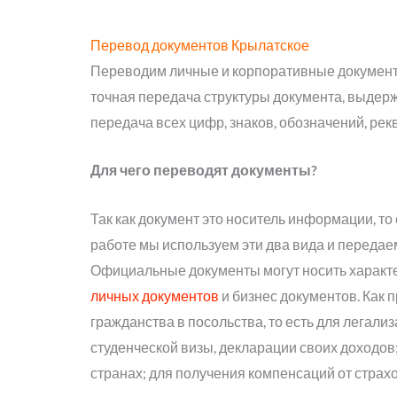
Перевод документов Крылатское
Переводим личные и корпоративные документ
точная передача структуры документа, выдерж
передача всех цифр, знаков, обозначений, рек
Для чего переводят документы?
Так как документ это носитель информации, т
работе мы используем эти два вида и передаем
Официальные документы могут носить характе
личных документов
и бизнес документов. Как
гражданства в посольства, то есть для легализ
студенческой визы, декларации своих доходо
странах; для получения компенсаций от страх