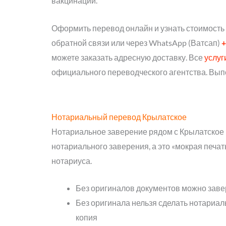
вакцинации.
Оформить перевод онлайн и узнать стоимость
обратной связи или через WhatsApp (Ватсап)
+
можете заказать адресную доставку. Все
услуг
официального переводческого агентства. Вып
Нотариальный перевод Крылатское
Нотариальное заверение рядом с Крылатское 
нотариального заверения, а это «мокрая печат
нотариуса.
Без оригиналов документов можно заве
Без оригинала нельзя сделать нотариал
копия