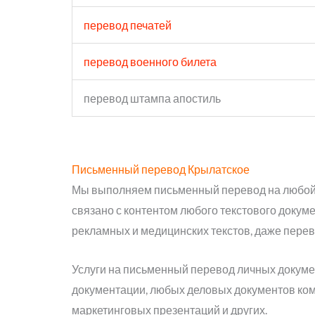
перевод печатей
перевод военного билета
перевод штампа апостиль
Письменный перевод Крылатское
Мы выполняем письменный перевод на любой и
связано с контентом любого текстового докум
рекламных и медицинских текстов, даже перев
Услуги на письменный перевод личных докумен
документации, любых деловых документов ком
маркетинговых презентаций и других.