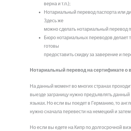
верна и т.п.);
Нотариальный перевод паспорта или ди
Здесь же
можно сделать нотариальный перевод п
Бюро нотариальных переводов делает то
готовы
предоставить скидку за заверение и пер
Нотариальный перевод на сертификате о 
На данный момент во многих странах проходит
выезде заграницу нужно предъявлять данный
языках. Но если вы поедет в Германию, то ан
нужно сначала перевести на немецкий и затем
Но если вы едете на Кипр по долгосрочной виз