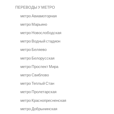
ПЕРЕВОДЫ У МЕТРО
метро Авиамоторная
метро Марьино
метро Новослободская
метро Водный стадион
метро Беляево
метро Белорусская
метро Проспект Мира
метро Свиблово
метро Теплый Стан
метро Пролетарская
метро Краснопресненская
метро Добрынинская