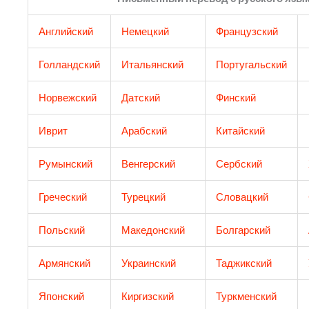
Английский
Немецкий
Французский
Голландский
Итальянский
Португальский
Норвежский
Датский
Финский
Иврит
Арабский
Китайский
Румынский
Венгерский
Сербский
Греческий​
Турецкий
Словацкий
Польский
Македонский
Болгарский
Армянский
Украинский
Таджикский
Японский
Киргизский
Туркменский