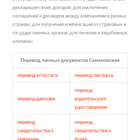
декларации своих доходов; для заключения
соглашений и договоров между компаниями в разных
странах; для получения компенсаций от страховых и
государственных органов; для лечения в зарубежных
клиниках;
Перевод личных документов Семеновская
перевод аттестата
перевод паспорта
перевод
перевод диплома
водительского
удостоверения
перевод
перевод
свидетельства о
свидетельства о
рождении
браке