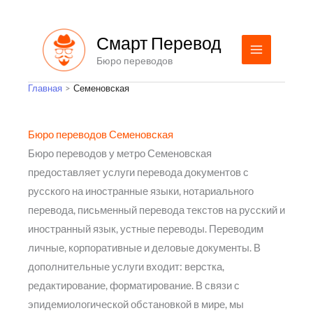
Перейти
к
Смарт Перевод
содержимому
Бюро переводов
Главная
Семеновская
Бюро переводов Семеновская
Бюро переводов у метро Семеновская
предоставляет услуги перевода документов с
русского на иностранные языки, нотариального
перевода, письменный перевода текстов на русский и
иностранный язык, устные переводы. Переводим
личные, корпоративные и деловые документы. В
дополнительные услуги входит: верстка,
редактирование, форматирование. В связи с
эпидемиологической обстановкой в мире, мы