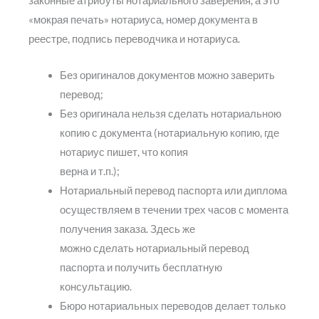
законные атрибуты нотариального заверения, а это
«мокрая печать» нотариуса, номер документа в
реестре, подпись переводчика и нотариуса.
Без оригиналов документов можно заверить
перевод;
Без оригинала нельзя сделать нотариальною
копию с документа (нотариальную копию, где
нотариус пишет, что копия
верна и т.п.);
Нотариальный перевод паспорта или диплома
осуществляем в течении трех часов с момента
получения заказа. Здесь же
можно сделать нотариальный перевод
паспорта и получить бесплатную
консультацию.
Бюро нотариальных переводов делает только