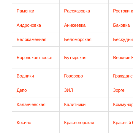
Раменки
Рассказовка
Ростокин
Андроновка
Аникеевка
Баковка
Белокаменная
Беломорская
Бескудни
Боровское шоссе
Бутырская
Верхние 
Водники
Говорово
Гражданс
Депо
ЗИЛ
Зорге
Каланчёвская
Калитники
Коммунар
Косино
Красногорская
Красный 