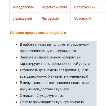
Молдавский
Индонезийский
Белорусский
Латышский
Литовский
Эстонский
Условия предоставления услуги
В работе с нами вы получаете грамотную и
профессиональную консультацию
Заверяем у проверенного нотариуса и
гарантируем качество выполненной услуги
Готовность день в день без доплаты, но не
всегда возможно (узнавайте у менеджера)
В цену включено: гос. пошлина, подготовка
документов, доставка курьера
Скидки от 2-ух документов
Оплата производится курьеру по факту