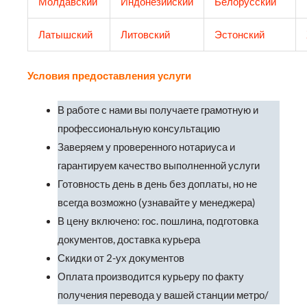
Молдавский
Индонезийский
Белорусский
Латышский
Литовский
Эстонский
Условия предоставления услуги
В работе с нами вы получаете грамотную и
профессиональную консультацию
Заверяем у проверенного нотариуса и
гарантируем качество выполненной услуги
Готовность день в день без доплаты, но не
всегда возможно (узнавайте у менеджера)
В цену включено: гос. пошлина, подготовка
документов, доставка курьера
Скидки от 2-ух документов
Оплата производится курьеру по факту
получения перевода у вашей станции метро/