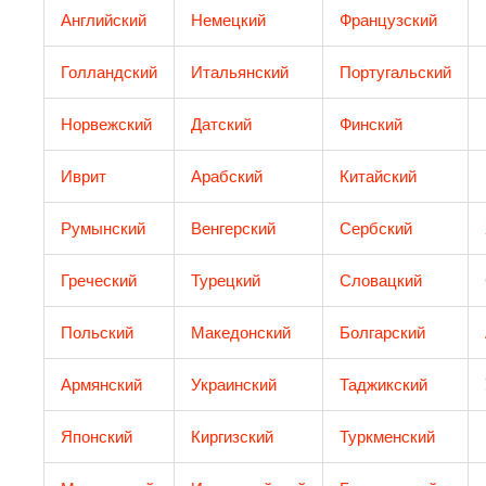
Английский
Немецкий
Французский
Голландский
Итальянский
Португальский
Норвежский
Датский
Финский
Иврит
Арабский
Китайский
Румынский
Венгерский
Сербский
Греческий​
Турецкий
Словацкий
Польский
Македонский
Болгарский
Армянский
Украинский
Таджикский
Японский
Киргизский
Туркменский